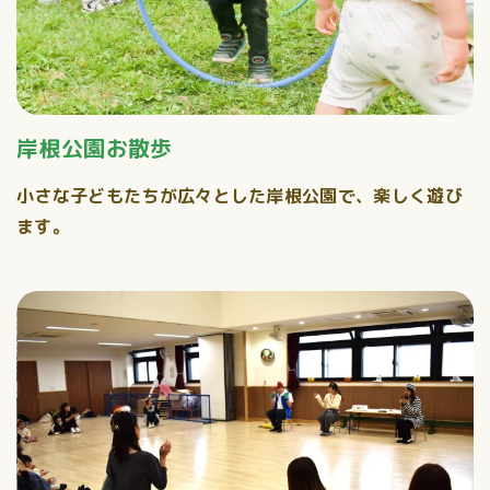
岸根公園お散歩
小さな子どもたちが広々とした岸根公園で、楽しく遊び
ます。