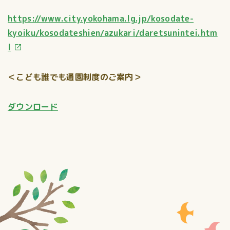
https://www.city.yokohama.lg.jp/kosodate-
kyoiku/kosodateshien/azukari/daretsunintei.htm
l
＜こども誰でも通園制度のご案内＞
ダウンロード