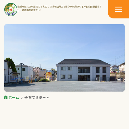
横浜市港北区の認定こども園しのはら幼稚園 | 預かり保育あり | 岸根公園駅徒歩3
分・新横浜駅徒歩11分
ホーム
子育てサポート