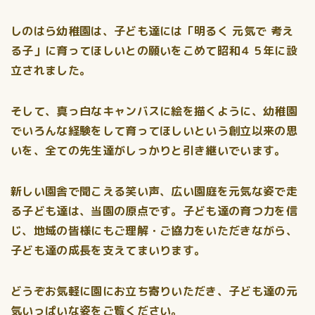
しのはら幼稚園は、子ども達には「明るく 元気で 考え
る子」に育ってほしいとの願いをこめて昭和４５年に設
立されました。
そして、真っ白なキャンバスに絵を描くように、幼稚園
でいろんな経験をして育ってほしいという創立以来の思
いを、全ての先生達がしっかりと引き継いでいます。
新しい園舎で聞こえる笑い声、広い園庭を元気な姿で走
る子ども達は、当園の原点です。子ども達の育つ力を信
じ、地域の皆様にもご理解・ご協力をいただきながら、
子ども達の成長を支えてまいります。
どうぞお気軽に園にお立ち寄りいただき、子ども達の元
気いっぱいな姿をご覧ください。