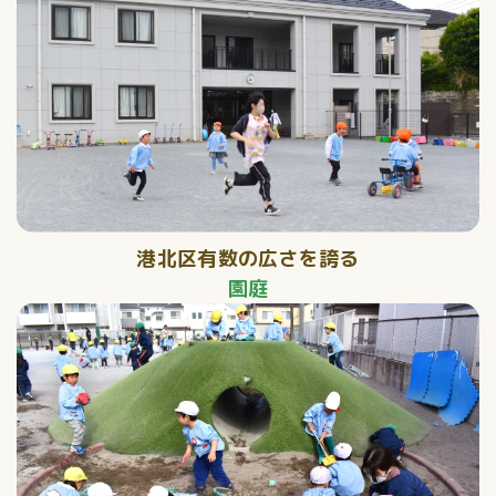
港北区有数の広さを誇る
園庭