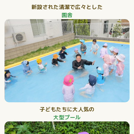
新設された清潔で広々とした
園舎
子どもたちに大人気の
大型プール