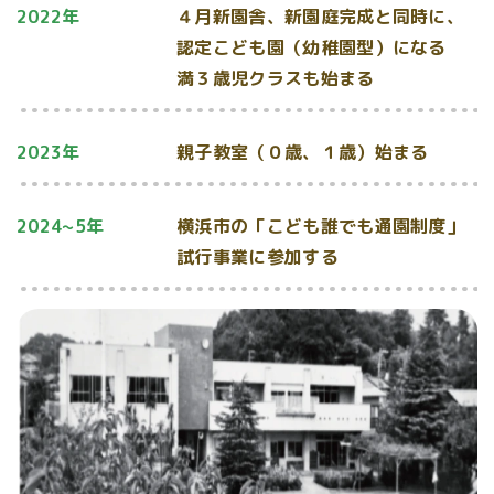
2022年
４月新園舎、新園庭完成と同時に、
認定こども園（幼稚園型）になる
満３歳児クラスも始まる
2023年
親子教室（０歳、１歳）始まる
2024~5年
横浜市の「こども誰でも通園制度」
試行事業に参加する