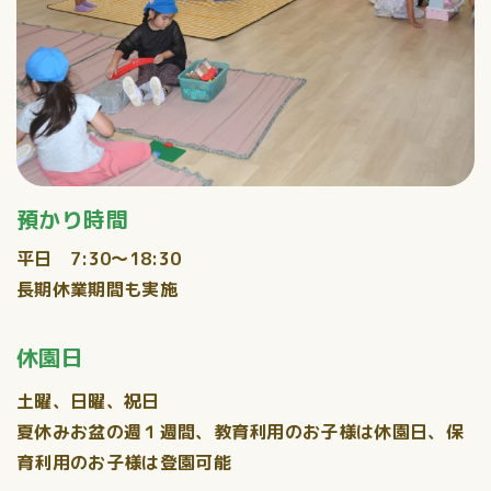
預かり時間
平日 7:30〜18:30
長期休業期間も実施
休園日
土曜、日曜、祝日
夏休みお盆の週１週間、教育利用のお子様は休園日、保
育利用のお子様は登園可能