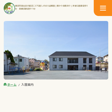
横浜市港北区の認定こども園しのはら幼稚園 | 預かり保育あり | 岸根公園駅徒歩3
分・新横浜駅徒歩11分
ホーム
入園案内