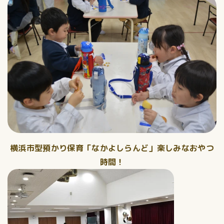
横浜市型預かり保育「なかよしらんど」楽しみなおやつ
時間！