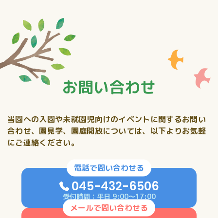
お問い合わせ
当園への入園や未就園児向けのイベントに関するお問い
合わせ、
園見学、園庭開放については、以下よりお気軽
にご連絡ください。
電話で問い合わせる
045-432-6506
受付時間：平日 9:00〜17:00
メールで問い合わせる