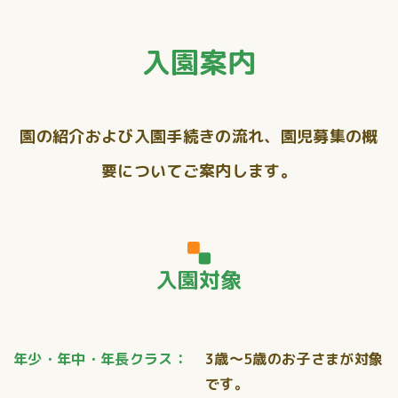
入園案内
園の紹介および入園手続きの流れ、園児募集の概
要についてご案内します。
入園対象
年少・年中・年長クラス：
3歳～5歳のお子さまが対象
です。