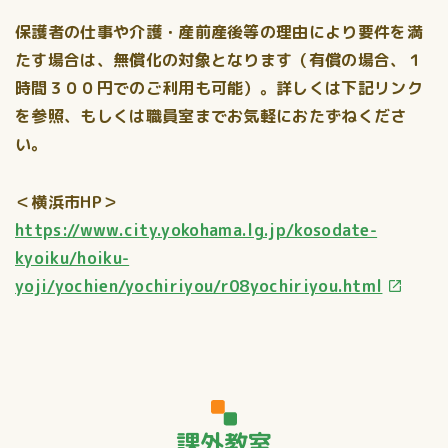
保護者の仕事や介護・産前産後等の理由により要件を満
たす場合は、無償化の対象となります（有償の場合、１
時間３００円でのご利用も可能）。詳しくは下記リンク
を参照、もしくは職員室までお気軽におたずねくださ
い。
＜横浜市HP＞
https://www.city.yokohama.lg.jp/kosodate-
kyoiku/hoiku-
yoji/yochien/yochiriyou/r08yochiriyou.html
課外教室