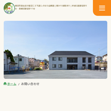
横浜市港北区の認定こども園しのはら幼稚園 | 預かり保育あり | 岸根公園駅徒歩3
分・新横浜駅徒歩11分
ホーム
お問い合わせ